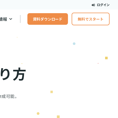
ログイン
情報
資料ダウンロード
無料でスタート
り方
作成可能。