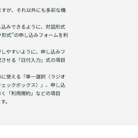
きますが、それ以外にも多彩な機
し込みできるように、対話形式
ク形式”の申し込みフォームを利
がしやすいように、申し込みフ
択させる「日付入力」式の項目
のに使える「単一選択（ラジオ
チェックボックス）」、申し込
おく「利用規約」などの項目
ます。