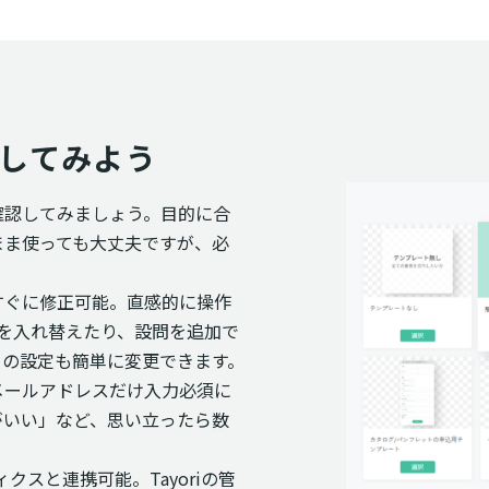
整してみよう
確認してみましょう。目的に合
まま使っても大丈夫ですが、必
すぐに修正可能。直感的に操作
目を入れ替えたり、設問を追加で
目の設定も簡単に変更できます。
メールアドレスだけ入力必須に
がいい」など、思い立ったら数
クスと連携可能。Tayoriの管