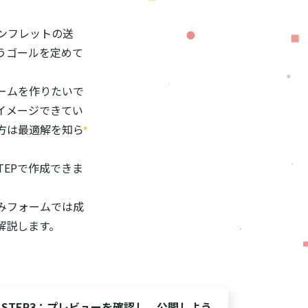
ンフレットの送
うゴールを定めて
ームを作りたいで
イメージできてい
方は最適解を知ら
TEPで作成できま
みフォームでは成
解説します。
STEP3：プレビューを確認し、公開しよう