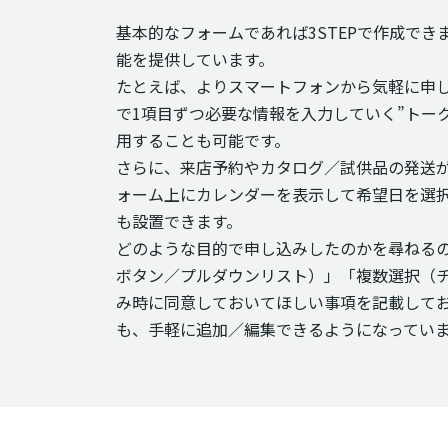
基本的なフォームであれば3STEPで作成で
能を提供しています。
たとえば、よりスマートフォンから気軽に申
で1項目ずつ必要な情報を入力していく”トー
用することも可能です。
さらに、来店予約やカタログ／試供品の発送
ォーム上にカレンダーを表示して希望日を選
も設置できます。
どのような目的で申し込みしたのかを尋ねる
ボタン／プルダウンリスト）」「複数選択（
み時に同意しておいてほしい事項を記載して
も、手軽に追加／編集できるようになってい