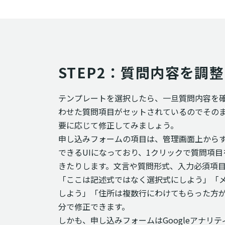
STEP2：質問内容を調
テンプレートを選択したら、一旦質問内容を
わせた質問項目がセットされているのでその
要に応じて修正してみましょう。
申し込みフォームの項目は、管理画面上から
できるUIになっており、1クリックで質問項
きたりします。文言や質問形式、入力必須項
「ここは記述式ではなく選択式にしよう」「
しよう」「住所は複数行にわけてもらった方
分で修正できます。
しかも、申し込みフォームはGoogleアナリティ