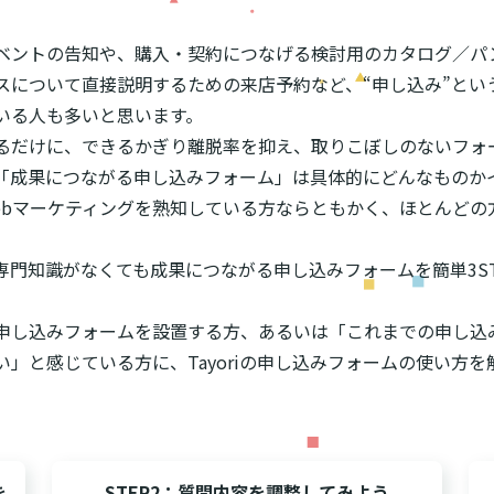
ベントの告知や、購入・契約につなげる検討用のカタログ／パ
スについて直接説明するための来店予約など、“申し込み”とい
いる人も多いと思います。
るだけに、できるかぎり離脱率を抑え、取りこぼしのないフォ
「成果につながる申し込みフォーム」は具体的にどんなものか
ebマーケティングを熟知している方ならともかく、ほとんどの
ば、専門知識がなくても成果につながる申し込みフォームを簡単3S
申し込みフォームを設置する方、あるいは「これまでの申し込
」と感じている方に、Tayoriの申し込みフォームの使い方を
を
STEP2：質問内容を調整してみよう