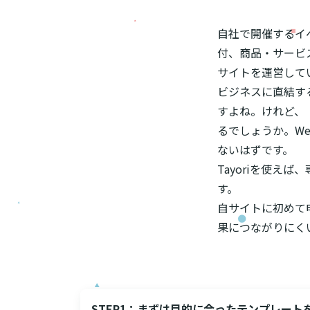
自社で開催するイ
付、商品・サービ
サイトを運営して
ビジネスに直結す
すよね。けれど、
るでしょうか。W
ないはずです。
Tayoriを使え
す。
自サイトに初めて
果につながりにくい
STEP1：まずは目的に合ったテンプレート