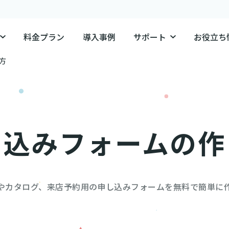
料金プラン
導入事例
サポート
お役立ち
方
し込みフォームの作
やカタログ、来店予約用の申し込みフォームを無料で簡単に